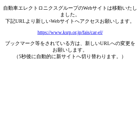
自動車エレクトロニクスグループのWebサイトは移動いたし
ました。
下記URLより新しいWebサイトへアクセスお願いします。
https://www.ksrp.or.jp/fais/car-el/
ブックマーク等をされている方は、新しいURLへの変更を
お願いします。
（5秒後に自動的に新サイトへ切り替わります。）